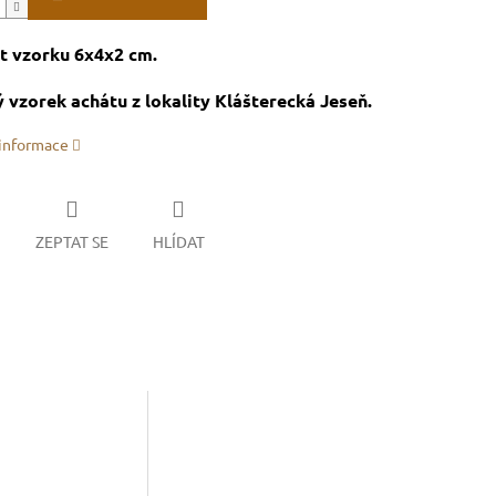
t vzorku 6x4x2 cm.
 vzorek achátu z lokality Klášterecká Jeseň.
 informace
ZEPTAT SE
HLÍDAT