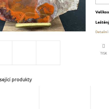
Velikos
Leštěný
Detailní
TISK
sející produkty