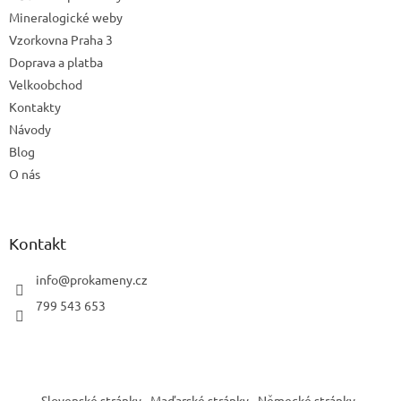
Mineralogické weby
Vzorkovna Praha 3
Doprava a platba
Velkoobchod
Kontakty
Návody
Blog
O nás
Kontakt
info
@
prokameny.cz
799 543 653
Slovenské stránky
Maďarské stránky
Německé stránky