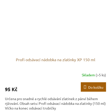
Profi odsávací nádobka na zlatinky XP 150 ml
Skladem
(>5 ks)
Do košíku
95 Kč
Určena pro snadné a rychlé odsávání zlatinek z pánví během
rýžování. Obsah setu: Profi odsávací nádobka na zlatinky (150 ml)
Víčko na konec odsávací trubičky