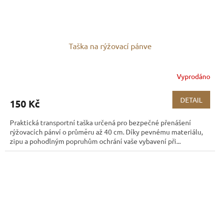
Taška na rýžovací pánve
Vyprodáno
DETAIL
150 Kč
Praktická transportní taška určená pro bezpečné přenášení
rýžovacích pánví o průměru až 40 cm. Díky pevnému materiálu,
zipu a pohodlným popruhům ochrání vaše vybavení při...