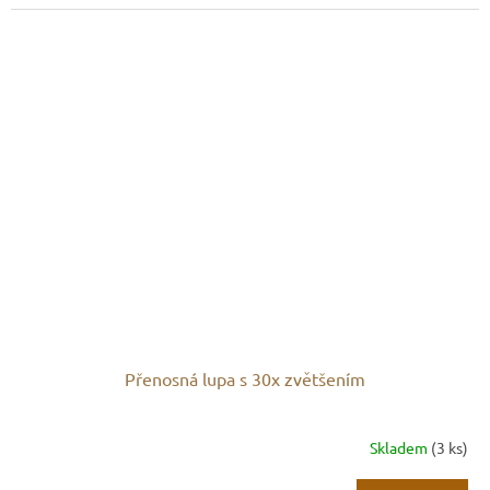
Přenosná lupa s 30x zvětšením
Skladem
(3 ks)