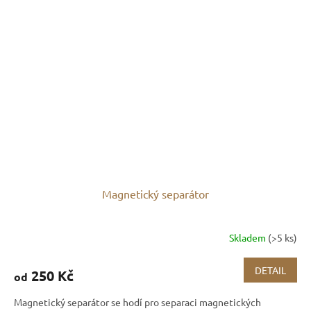
Magnetický separátor
Skladem
(>5 ks)
DETAIL
250 Kč
od
Magnetický separátor se hodí pro separaci magnetických