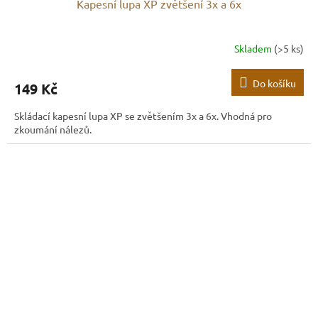
Kapesní lupa XP zvětšení 3x a 6x
Skladem
(>5 ks)
Do košíku
149 Kč
Skládací kapesní lupa XP se zvětšením 3x a 6x. Vhodná pro
zkoumání nálezů.