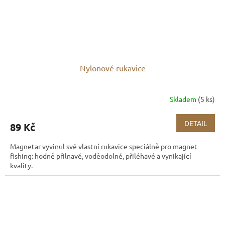
Nylonové rukavice
Skladem
(5 ks)
DETAIL
89 Kč
Magnetar vyvinul své vlastní rukavice speciálně pro magnet
fishing: hodně přilnavé, voděodolné, přiléhavé a vynikající
kvality.