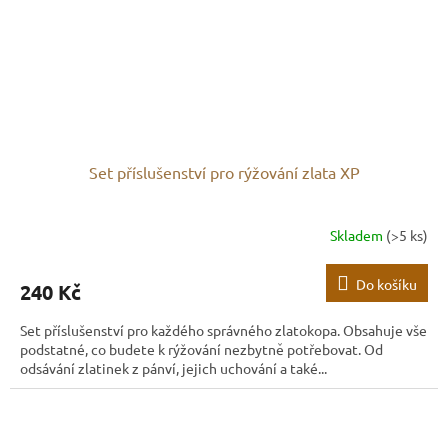
Set příslušenství pro rýžování zlata XP
Skladem
(>5 ks)
Do košíku
240 Kč
Set příslušenství pro každého správného zlatokopa. Obsahuje vše
podstatné, co budete k rýžování nezbytně potřebovat. Od
odsávání zlatinek z pánví, jejich uchování a také...