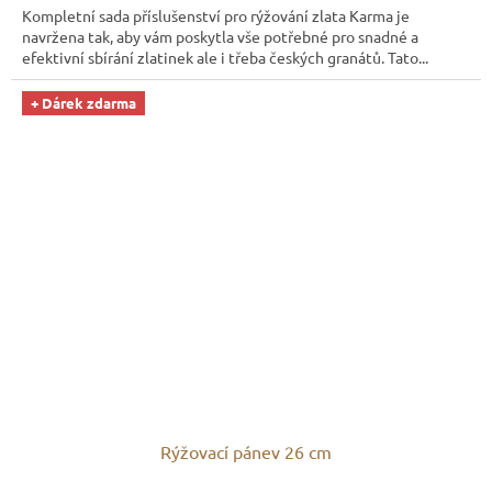
Kompletní sada příslušenství pro rýžování zlata Karma je
navržena tak, aby vám poskytla vše potřebné pro snadné a
efektivní sbírání zlatinek ale i třeba českých granátů. Tato...
+ Dárek zdarma
Rýžovací pánev 26 cm