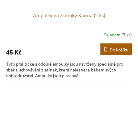
Ampulky na zlatinky Karma (2 ks)
Skladem
(3 ks)
Do košíku
45 Kč
Tyto praktické a odolné ampulky jsou navrženy speciálně pro
sběr a uchovávání zlatinek, které naleznete během svých
dobrodružství. Ampulky jsou plastové.