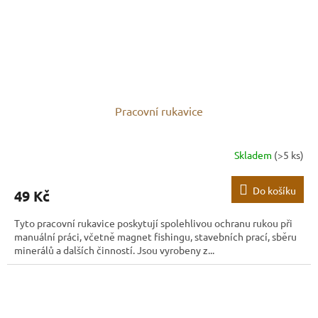
Pracovní rukavice
Skladem
(>5 ks)
Do košíku
49 Kč
Tyto pracovní rukavice poskytují spolehlivou ochranu rukou při
manuální práci, včetně magnet fishingu, stavebních prací, sběru
minerálů a dalších činností. Jsou vyrobeny z...