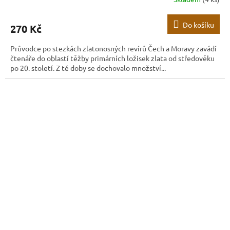
Do košíku
270 Kč
Průvodce po stezkách zlatonosných revírů Čech a Moravy zavádí
čtenáře do oblastí těžby primárních ložisek zlata od středověku
po 20. století. Z té doby se dochovalo množství...