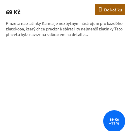
Do košíku
69 Kč
Pinzeta na zlatinky Karma je nezbytným nástrojem pro každého
zlatokopa, který chce precizně sbírat i ty nejmenší zlatinky Tato
pinzeta byla navržena s důrazem na detail a...
89 Kč
–11 %