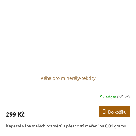
Váha pro minerály-tektity
Skladem
(>5 ks)
Do košíku
299 Kč
Kapesní váha malých rozměrů s přesností měření na 0,01 gramu.