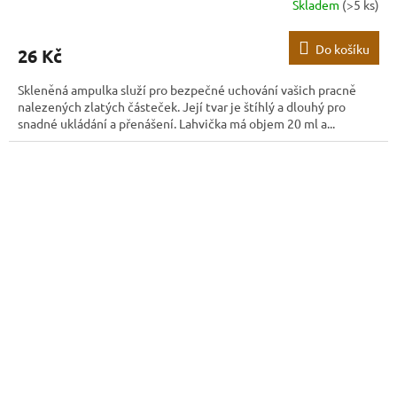
Skladem
(>5 ks)
Do košíku
26 Kč
Skleněná ampulka služí pro bezpečné uchování vašich pracně
nalezených zlatých částeček. Její tvar je štíhlý a dlouhý pro
snadné ukládání a přenášení. Lahvička má objem 20 ml a...