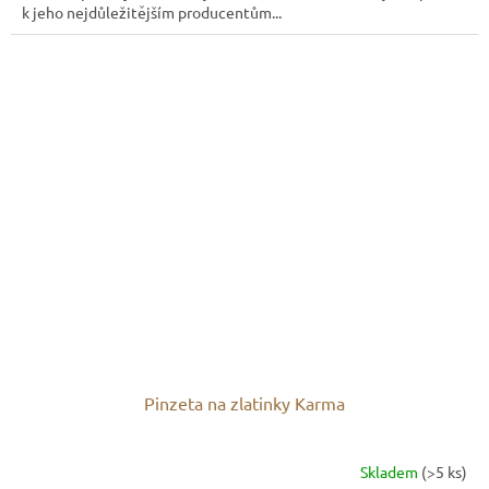
k jeho nejdůležitějším producentům...
Pinzeta na zlatinky Karma
Skladem
(>5 ks)