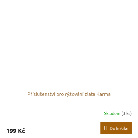
Příslušenství pro rýžování zlata Karma
Skladem
(3 ks)
Do košíku
199 Kč