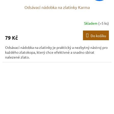
Odsávací nádobka na zlatinky Karma
Skladem
(>5 ks)
Do košíku
79 Kč
Odsávací nádobka na zlatinky je praktický a nezbytný nástroj pro
každého zlatokopa, který chce efektivně a snadno sbírat
nalezené zlato.