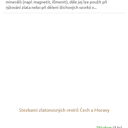
minerálů (např. magnetit, illmenit), dále jej lze použít při
rýžování zlata nebo při dělení šlichových vzorků v...
Stezkami zlatonosných revírů Čech a Moravy
Skladem
(4 ks)