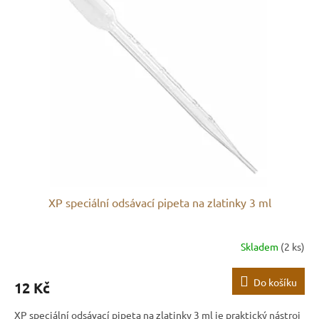
XP speciální odsávací pipeta na zlatinky 3 ml
Skladem
(2 ks)
Do košíku
12 Kč
XP speciální odsávací pipeta na zlatinky 3 ml je praktický nástroj