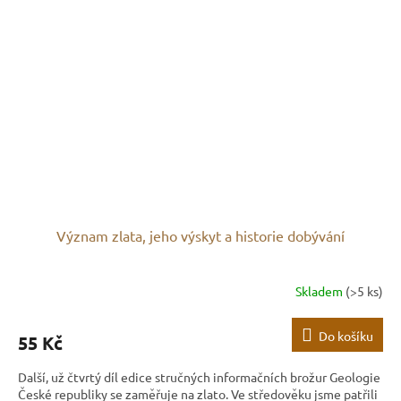
Význam zlata, jeho výskyt a historie dobývání
Skladem
(>5 ks)
Do košíku
55 Kč
Další, už čtvrtý díl edice stručných informačních brožur Geologie
České republiky se zaměřuje na zlato. Ve středověku jsme patřili