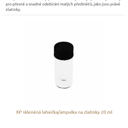
pro přesné a snadné odebírání malých předmětů, jako jsou právě
zlatinky.
XP skleněná lahvička/ampulka na zlatinky 20 ml