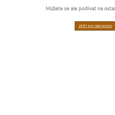
Můžete se ale podívat na osta
ZPĚT DO OBCHODU