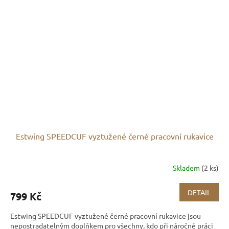
Estwing SPEEDCUF vyztužené černé pracovní rukavice
Skladem
(2 ks)
DETAIL
799 Kč
Estwing SPEEDCUF vyztužené černé pracovní rukavice jsou
nepostradatelným doplňkem pro všechny, kdo při náročné práci