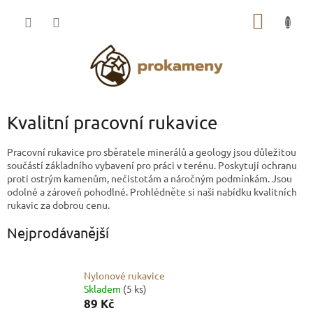
Přejít
NÁKUP
na
obsah
KOŠÍK
Kvalitní pracovní rukavice
Pracovní rukavice pro sběratele minerálů a geology jsou důležitou
součástí základního vybavení pro práci v terénu. Poskytují ochranu
proti ostrým kamenům, nečistotám a náročným podmínkám. Jsou
odolné a zároveň pohodlné. Prohlédněte si naši nabídku kvalitních
rukavic za dobrou cenu.
Nejprodávanější
Nylonové rukavice
Skladem
(5 ks)
89 Kč