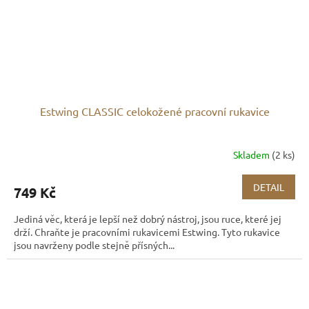
Estwing CLASSIC celokožené pracovní rukavice
Skladem
(2 ks)
DETAIL
749 Kč
Jediná věc, která je lepší než dobrý nástroj, jsou ruce, které jej
drží. Chraňte je pracovními rukavicemi Estwing. Tyto rukavice
jsou navrženy podle stejně přísných...