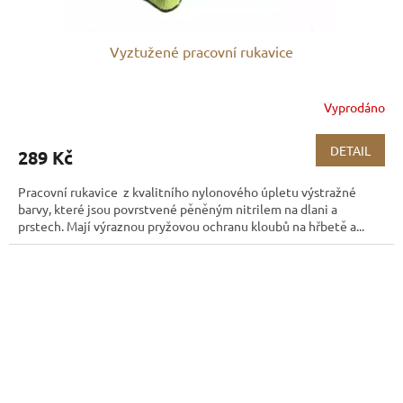
Vyztužené pracovní rukavice
Vyprodáno
DETAIL
289 Kč
Pracovní rukavice z kvalitního nylonového úpletu výstražné
barvy, které jsou povrstvené pěněným nitrilem na dlani a
prstech. Mají výraznou pryžovou ochranu kloubů na hřbetě a...