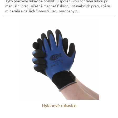
Tyto pracovní rukavice poskytují spolehlivou ochranu rukou při
manuální práci, včetně magnet fishingu, stavebních prací, sběru
minerálů a dalších činností. Jsou vyrobeny z...
Nylonové rukavice