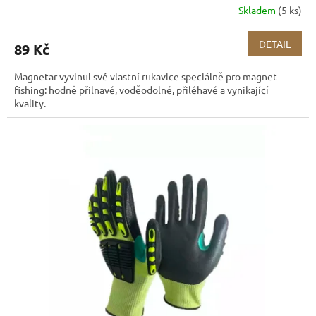
Skladem
(5 ks)
DETAIL
89 Kč
Magnetar vyvinul své vlastní rukavice speciálně pro magnet
fishing: hodně přilnavé, voděodolné, přiléhavé a vynikající
kvality.