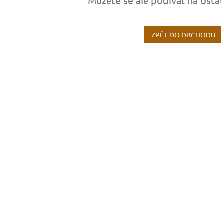
Můžete se ale podívat na osta
ZPĚT DO OBCHODU