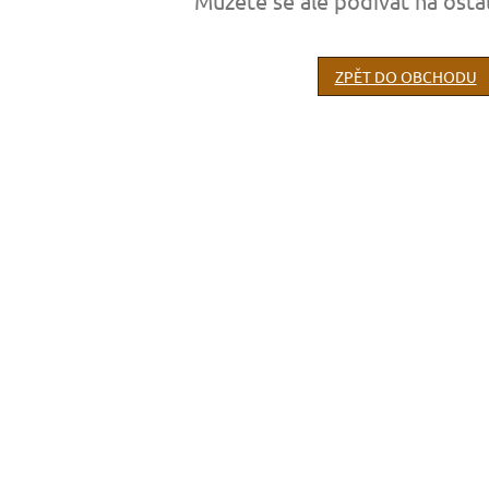
Můžete se ale podívat na osta
ZPĚT DO OBCHODU