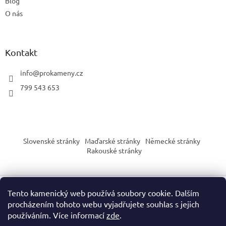
Blog
O nás
Kontakt
info
@
prokameny.cz
799 543 653
Slovenské stránky
Maďarské stránky
Německé stránky
Rakouské stránky
Tento kamenický web používá soubory cookie. Dalším
Vytvořil Shoptet
procházením tohoto webu vyjadřujete souhlas s jejich
používáním. Více informací
zde
.