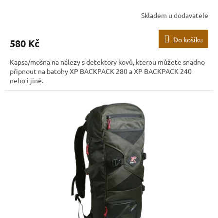
Skladem u dodavatele
Do košíku
580 Kč
Kapsa/mošna na nálezy s detektory kovů, kterou můžete snadno
připnout na batohy XP BACKPACK 280 a XP BACKPACK 240
nebo i jiné.