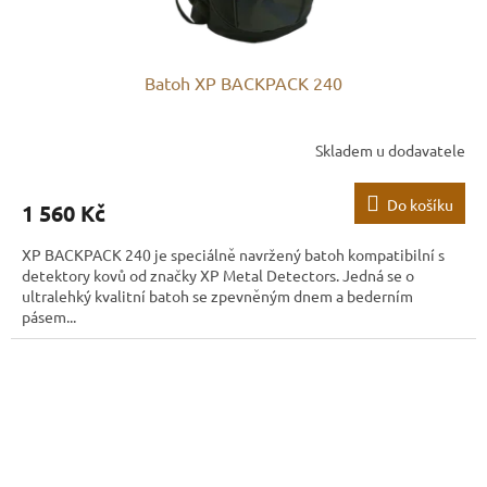
Batoh XP BACKPACK 240
Skladem u dodavatele
Do košíku
1 560 Kč
XP BACKPACK 240 je speciálně navržený batoh kompatibilní s
detektory kovů od značky XP Metal Detectors. Jedná se o
ultralehký kvalitní batoh se zpevněným dnem a bederním
pásem...