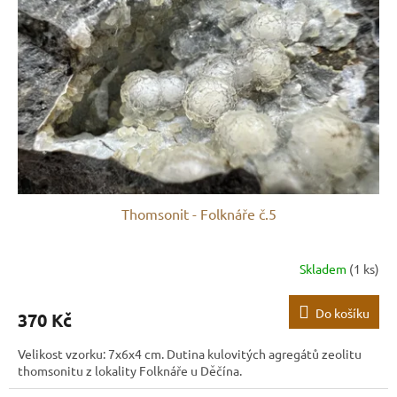
Thomsonit - Folknáře č.5
Skladem
(1 ks)
Do košíku
370 Kč
Velikost vzorku: 7x6x4 cm. Dutina kulovitých agregátů zeolitu
thomsonitu z lokality Folknáře u Děčína.