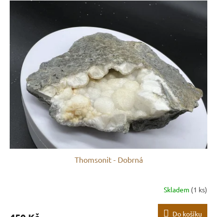
Thomsonit - Dobrná
Skladem
(1 ks)
Do košíku