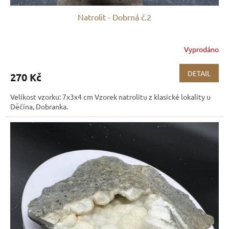
Natrolit - Dobrná č.2
Vyprodáno
DETAIL
270 Kč
Velikost vzorku: 7x3x4 cm Vzorek natrolitu z klasické lokality u
Děčína, Dobranka.