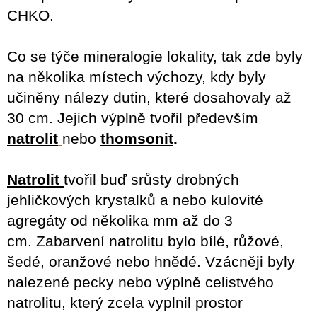
CHKO.
Co se týče mineralogie lokality, tak zde byly
na několika místech výchozy, kdy byly
učiněny nálezy dutin, které dosahovaly až
30 cm.
Jejich výplně tvořil především
natrolit
nebo
thomsonit
.
Natrolit
tvořil buď srůsty drobných
jehličkových krystalků a nebo kulovité
agregáty od několika mm až do 3
cm.
Zabarvení natrolitu bylo bílé, růžové,
šedé, oranžové nebo hnědé. Vzácněji byly
nalezené pecky nebo výplně celistvého
natrolitu, který zcela vyplnil prostor