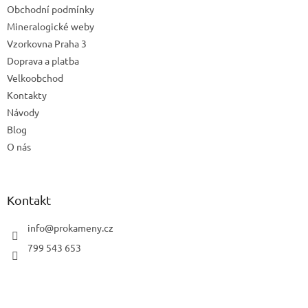
Obchodní podmínky
Mineralogické weby
Vzorkovna Praha 3
Doprava a platba
Velkoobchod
Kontakty
Návody
Blog
O nás
Kontakt
info
@
prokameny.cz
799 543 653