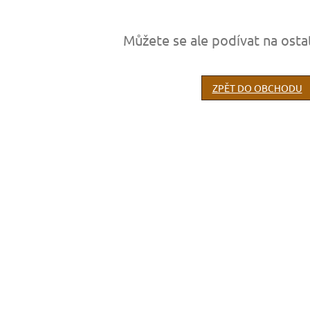
Můžete se ale podívat na osta
ZPĚT DO OBCHODU