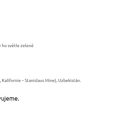
e ho světle zeleně
, Kalifornie – Stanislaus Mine), Uzbekistán.
vujeme.