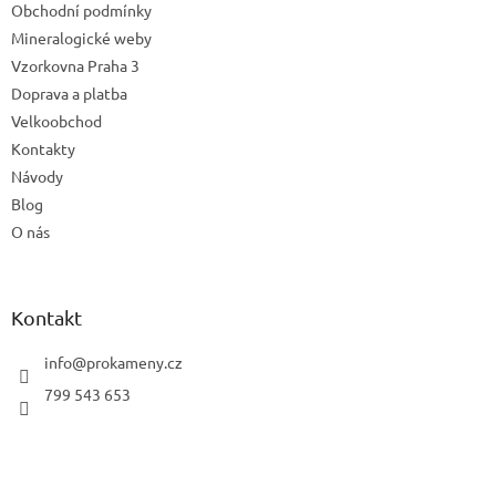
Obchodní podmínky
Mineralogické weby
Vzorkovna Praha 3
Doprava a platba
Velkoobchod
Kontakty
Návody
Blog
O nás
Kontakt
info
@
prokameny.cz
799 543 653