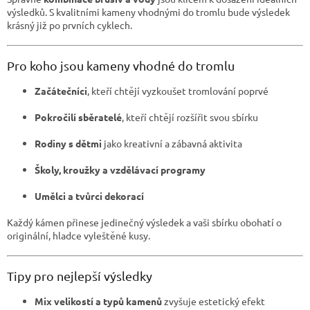
výsledků. S kvalitními kameny vhodnými do tromlu bude výsledek
krásný již po prvních cyklech.
Pro koho jsou kameny vhodné do tromlu
Začátečníci
, kteří chtějí vyzkoušet tromlování poprvé
Pokročilí sběratelé
, kteří chtějí rozšířit svou sbírku
Rodiny s dětmi
jako kreativní a zábavná aktivita
Školy, kroužky a vzdělávací programy
Umělci a tvůrci dekorací
Každý kámen přinese jedinečný výsledek a vaši sbírku obohatí o
originální, hladce vyleštěné kusy.
Tipy pro nejlepší výsledky
Mix velikostí a typů kamenů
zvyšuje estetický efekt