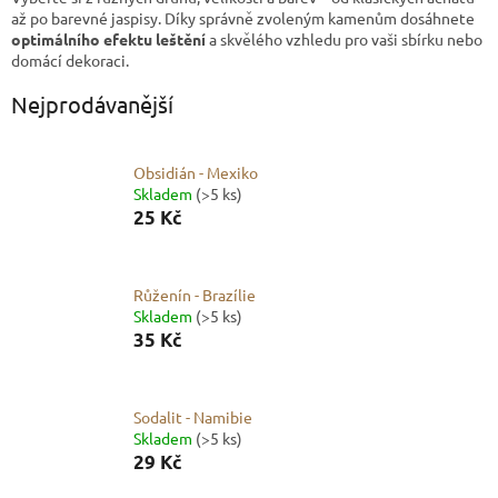
až po barevné jaspisy. Díky správně zvoleným kamenům dosáhnete
optimálního efektu leštění
a skvělého vzhledu pro vaši sbírku nebo
domácí dekoraci.
Nejprodávanější
Obsidián - Mexiko
Skladem
(>5 ks)
25 Kč
Růženín - Brazílie
Skladem
(>5 ks)
35 Kč
Sodalit - Namibie
Skladem
(>5 ks)
29 Kč