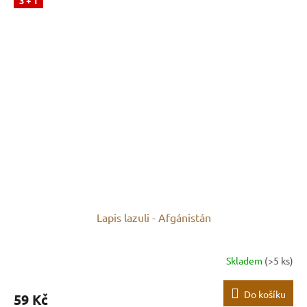
3 + 1
Lapis lazuli - Afgánistán
Skladem
(>5 ks)
Do košíku
59 Kč