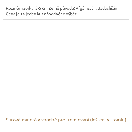
Rozměr vzorku: 3-5 cm Země původu: Afgánistán, Badachšán
Cena je za jeden kus náhodného výběru.
Surové minerály vhodné pro tromlování (leštění v tromlu)