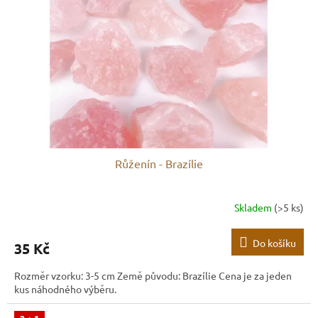
Růženín - Brazílie
Skladem
(>5 ks)
Do košíku
35 Kč
Rozměr vzorku: 3-5 cm Země původu: Brazílie Cena je za jeden
kus náhodného výběru.