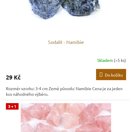
Sodalit - Namibie
Skladem
(>5 ks)
Do košíku
29 Kč
Rozměr vzorku: 3-4 cm Země původu: Namibie Cena je za jeden
kus náhodného výběru.
3 + 1