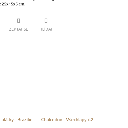
e 25x15x5 cm.
ZEPTAT SE
HLÍDAT
plátky - Brazílie
Chalcedon - Všechlapy č.2