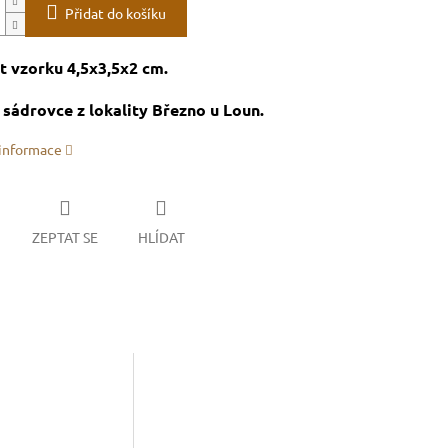
Přidat do košíku
t vzorku 4,5x3,5x2 cm.
sádrovce z lokality Březno u Loun.
 informace
ZEPTAT SE
HLÍDAT