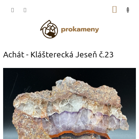
Přejít
NÁKUP
na
obsah
KOŠÍK
Achát - Klášterecká Jeseň č.23