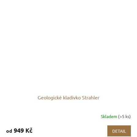
Geologické kladívko Strahler
Skladem
(>5 ks)
949 Kč
od
DETAIL