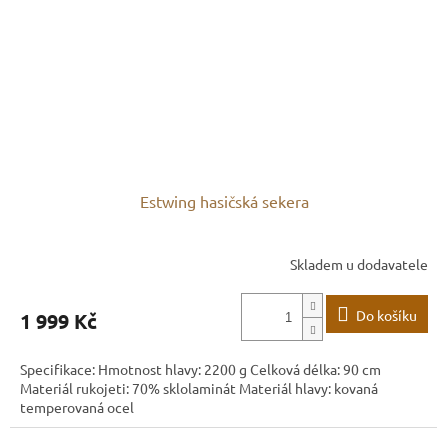
Estwing hasičská sekera
Skladem u dodavatele
Do košíku
1 999 Kč
Specifikace: Hmotnost hlavy: 2200 g Celková délka: 90 cm
Materiál rukojeti: 70% sklolaminát Materiál hlavy: kovaná
temperovaná ocel