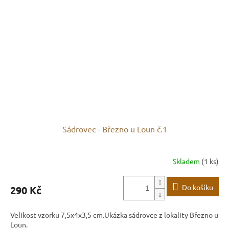
Sádrovec - Březno u Loun č.1
Skladem
(1 ks)
Do košíku
290 Kč
Velikost vzorku 7,5x4x3,5 cm.Ukázka sádrovce z lokality Březno u
Loun.