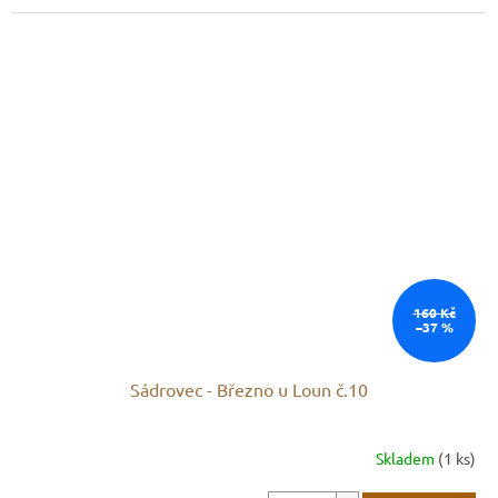
160 Kč
–37 %
Sádrovec - Březno u Loun č.10
Skladem
(1 ks)