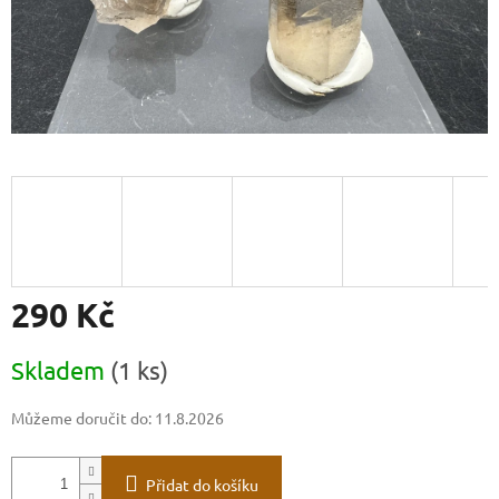
290 Kč
Měrná
Skladem
(1 ks)
cena:
Můžeme doručit do:
11.8.2026
Přidat do košíku