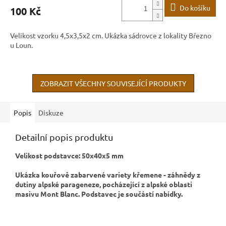
Do košíku
100 Kč
Velikost vzorku 4,5x3,5x2 cm. Ukázka sádrovce z lokality Březno
u Loun.
ZOBRAZIT VŠECHNY SOUVISEJÍCÍ PRODUKTY
Popis
Diskuze
Detailní popis produktu
Velikost podstavce: 50x40x5 mm
Ukázka kouřově zabarvené variety křemene - záhnědy z
dutiny alpské parageneze, pocházející z alpské oblasti
masivu Mont Blanc. Podstavec je součástí nabídky.