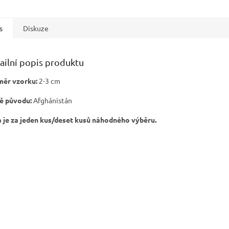
s
Diskuze
ailní popis produktu
měr vzorku:
2-3 cm
ě původu:
Afghánistán
 je za jeden kus/deset kusů náhodného výběru.