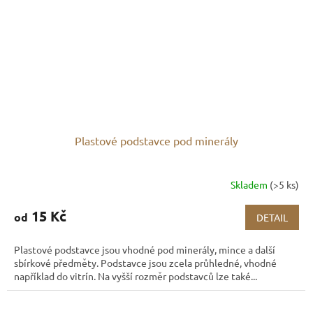
Plastové podstavce pod minerály
Skladem
(>5 ks)
15 Kč
od
DETAIL
Plastové podstavce jsou vhodné pod minerály, mince a další
sbírkové předměty. Podstavce jsou zcela průhledné, vhodné
například do vitrín. Na vyšší rozměr podstavců lze také...