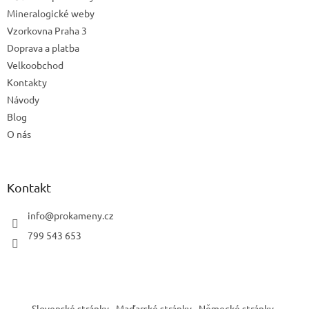
Mineralogické weby
Vzorkovna Praha 3
Doprava a platba
Velkoobchod
Kontakty
Návody
Blog
O nás
Kontakt
info
@
prokameny.cz
799 543 653
Slovenské stránky
Maďarské stránky
Německé stránky