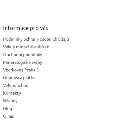
Z
á
p
a
Informace pro vás
t
Podmínky ochrany osobních údajů
í
Výkup minerálů a sbírek
Obchodní podmínky
Mineralogické weby
Vzorkovna Praha 3
Doprava a platba
Velkoobchod
Kontakty
Návody
Blog
O nás