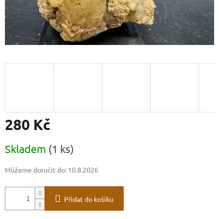
280 Kč
Měrná
Skladem
(1 ks)
cena:
Můžeme doručit do:
10.8.2026
Přidat do košíku