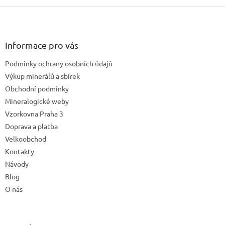
Z
á
p
a
Informace pro vás
t
Podmínky ochrany osobních údajů
í
Výkup minerálů a sbírek
Obchodní podmínky
Mineralogické weby
Vzorkovna Praha 3
Doprava a platba
Velkoobchod
Kontakty
Návody
Blog
O nás