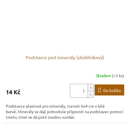
Podstavce pod minerály (obdélníkový)
Skladem
(>5 ks)
Do košíku
14 Kč
Podstavce plastové pro minerály, rozměr 6x4 cm v bílé
barvě. Minerály se dají jednoduše připevnit na podstavec pomocí
tmelu, tmel se dá poté snadno sundat.