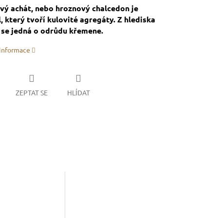
vý achát, nebo hroznový chalcedon je
, který tvoří kulovité agregáty. Z hlediska
 se jedná o odrůdu křemene.
 informace
ZEPTAT SE
HLÍDAT