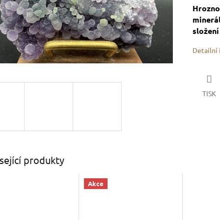
Hrozno
minerál
složení
Detailní
TISK
sející produkty
Akce