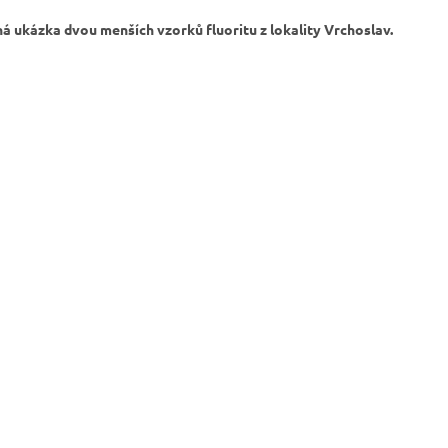
á ukázka dvou menších vzorků fluoritu z lokality Vrchoslav.