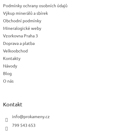
t
Podmínky ochrany osobních údajů
í
Výkup minerálů a sbírek
Obchodní podmínky
Mineralogické weby
Vzorkovna Praha 3
Doprava a platba
Velkoobchod
Kontakty
Návody
Blog
O nás
Kontakt
info
@
prokameny.cz
799 543 653