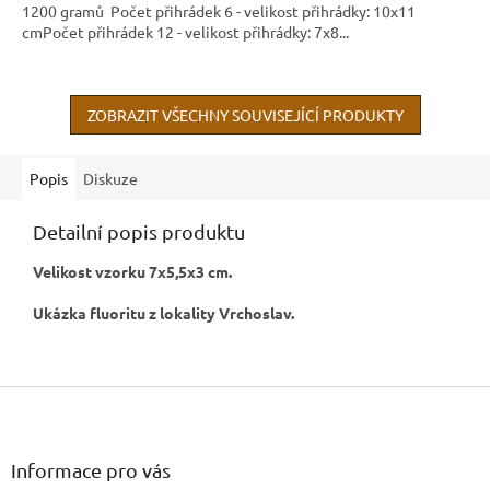
1200 gramů Počet přihrádek 6 - velikost přihrádky: 10x11
cmPočet přihrádek 12 - velikost přihrádky: 7x8...
ZOBRAZIT VŠECHNY SOUVISEJÍCÍ PRODUKTY
Popis
Diskuze
Detailní popis produktu
Velikost vzorku 7x5,5x3 cm.
Ukázka fluoritu z lokality Vrchoslav.
Z
á
p
a
Informace pro vás