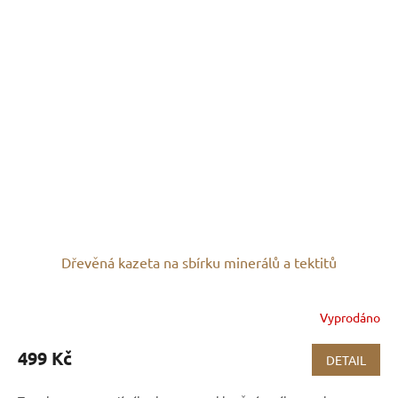
Dřevěná kazeta na sbírku minerálů a tektitů
Vyprodáno
499 Kč
DETAIL