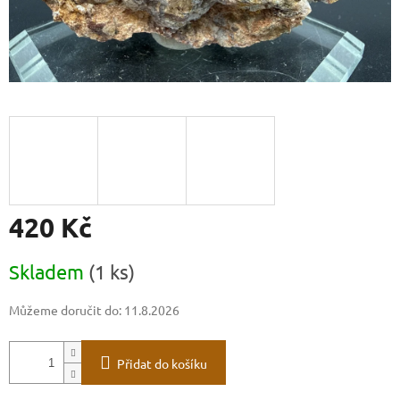
420 Kč
Měrná
Skladem
(1 ks)
cena:
Můžeme doručit do:
11.8.2026
Přidat do košíku