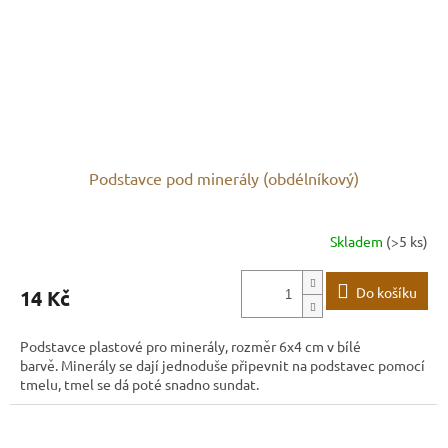
Podstavce pod minerály (obdélníkový)
Skladem
(>5 ks)
Do košíku
14 Kč
Podstavce plastové pro minerály, rozměr 6x4 cm v bílé
barvě. Minerály se dají jednoduše připevnit na podstavec pomocí
tmelu, tmel se dá poté snadno sundat.