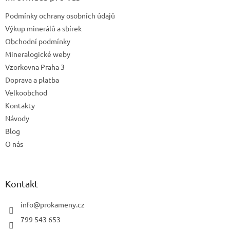
t
Podmínky ochrany osobních údajů
í
Výkup minerálů a sbírek
Obchodní podmínky
Mineralogické weby
Vzorkovna Praha 3
Doprava a platba
Velkoobchod
Kontakty
Návody
Blog
O nás
Kontakt
info
@
prokameny.cz
799 543 653