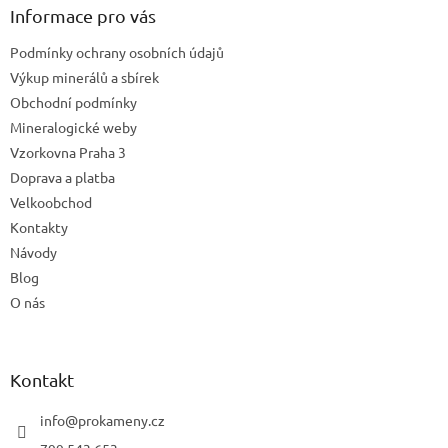
a
Informace pro vás
t
Podmínky ochrany osobních údajů
í
Výkup minerálů a sbírek
Obchodní podmínky
Mineralogické weby
Vzorkovna Praha 3
Doprava a platba
Velkoobchod
Kontakty
Návody
Blog
O nás
Kontakt
info
@
prokameny.cz