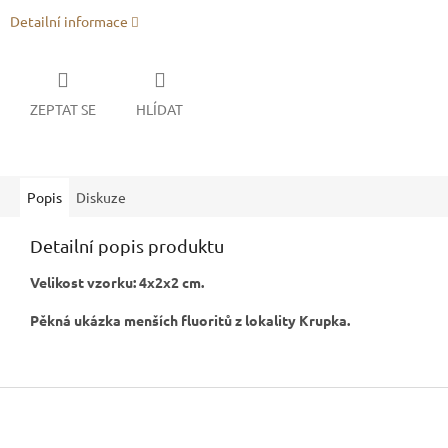
Detailní informace
ZEPTAT SE
HLÍDAT
Popis
Diskuze
Detailní popis produktu
Velikost vzorku: 4x2x2 cm.
Pěkná ukázka menších fluoritů z lokality Krupka.
Z
á
p