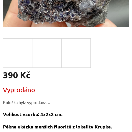
390 Kč
Měrná
Vyprodáno
cena:
Položka byla vyprodána…
Velikost vzorku: 4x2x2 cm.
Pěkná ukázka menších fluoritů z lokality Krupka.