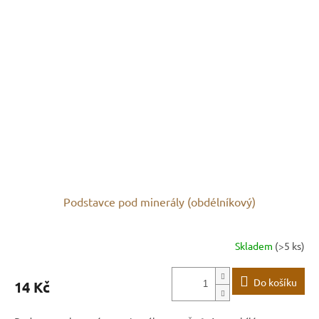
Podstavce pod minerály (obdélníkový)
Skladem
(>5 ks)
Do košíku
14 Kč