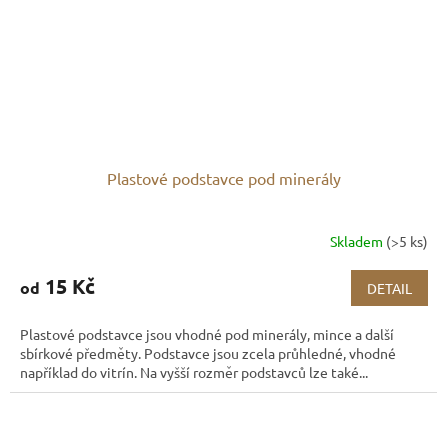
Plastové podstavce pod minerály
Skladem
(>5 ks)
15 Kč
od
DETAIL
Plastové podstavce jsou vhodné pod minerály, mince a další
sbírkové předměty. Podstavce jsou zcela průhledné, vhodné
například do vitrín. Na vyšší rozměr podstavců lze také...