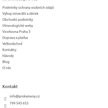
t
Podmínky ochrany osobních údajů
í
Výkup minerálů a sbírek
Obchodní podmínky
Mineralogické weby
Vzorkovna Praha 3
Doprava a platba
Velkoobchod
Kontakty
Návody
Blog
O nás
Kontakt
info
@
prokameny.cz
799 543 653