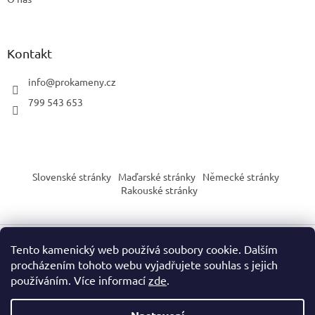
Kontakt
info
@
prokameny.cz
799 543 653
Slovenské stránky
Maďarské stránky
Německé stránky
Rakouské stránky
Tento kamenický web používá soubory cookie. Dalším
Vytvořil Shoptet
procházením tohoto webu vyjadřujete souhlas s jejich
používáním. Více informací
zde
.
Copyright 2026
PROkameny.cz
. Všechna práva vyhrazena.