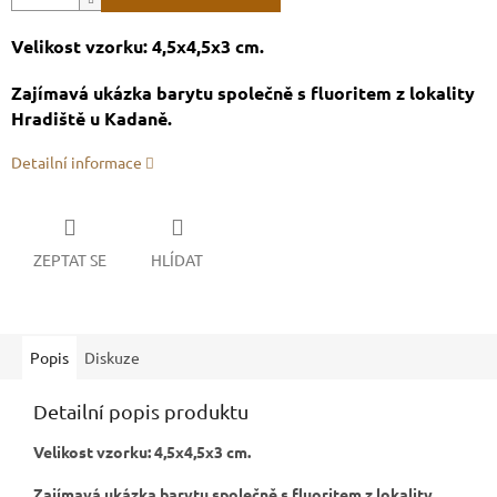
Velikost vzorku: 4,5x4,5x3 cm.
Zajímavá ukázka barytu společně s fluoritem z lokality
Hradiště u Kadaně.
Detailní informace
ZEPTAT SE
HLÍDAT
Popis
Diskuze
Detailní popis produktu
Velikost vzorku: 4,5x4,5x3 cm.
Zajímavá ukázka barytu společně s fluoritem z lokality