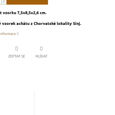
t vzorku 7,5x8,5x2,6 cm.
 vzorek achátu z Chorvatské lokality Sinj.
 informace
ZEPTAT SE
HLÍDAT