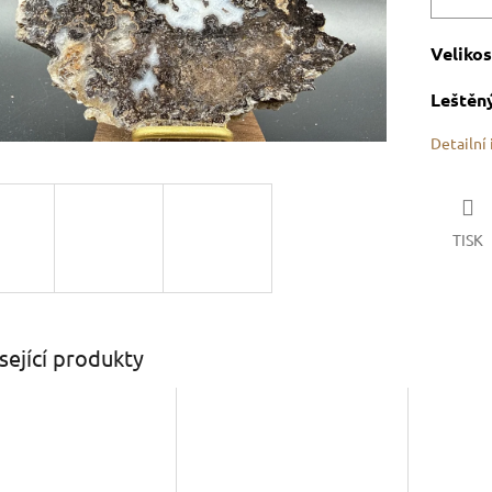
Velikos
Leštěný
Detailní
TISK
sející produkty