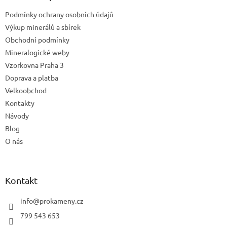
t
Podmínky ochrany osobních údajů
í
Výkup minerálů a sbírek
Obchodní podmínky
Mineralogické weby
Vzorkovna Praha 3
Doprava a platba
Velkoobchod
Kontakty
Návody
Blog
O nás
Kontakt
info
@
prokameny.cz
799 543 653