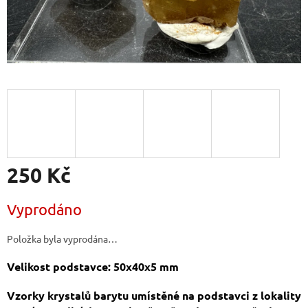
250 Kč
Měrná
Vyprodáno
cena:
Položka byla vyprodána…
Velikost podstavce: 50x40x5 mm
Vzorky krystalů barytu umístěné na podstavci z lokality