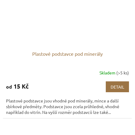
Plastové podstavce pod minerály
Skladem
(>5 ks)
15 Kč
od
DETAIL
Plastové podstavce jsou vhodné pod minerály, mince a další
sbírkové předměty. Podstavce jsou zcela průhledné, vhodné
například do vitrín. Na vyšší rozměr podstavců lze také...