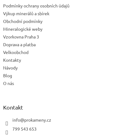
t
Podmínky ochrany osobních údajů
í
Výkup minerálů a sbírek
Obchodní podmínky
Mineralogické weby
Vzorkovna Praha 3
Doprava a platba
Velkoobchod
Kontakty
Návody
Blog
O nás
Kontakt
info
@
prokameny.cz
799 543 653