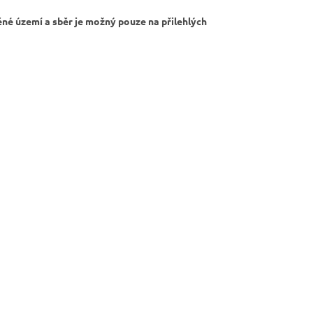
ěné území a sběr je možný pouze na přilehlých