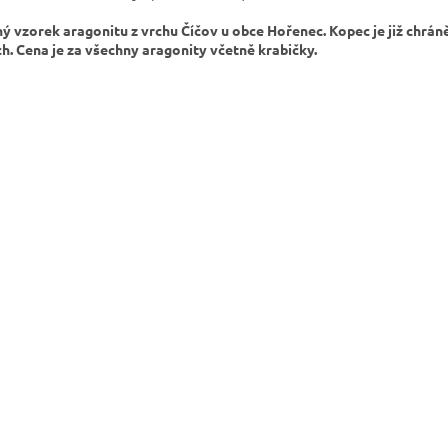
ý vzorek aragonitu z vrchu Číčov u obce Hořenec. Kopec je již chrán
ch. Cena je za všechny aragonity včetně krabičky.