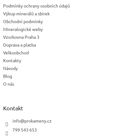
t
Podmínky ochrany osobních údajů
í
Výkup minerálů a sbírek
Obchodní podmínky
Mineralogické weby
Vzorkovna Praha 3
Doprava a platba
Velkoobchod
Kontakty
Návody
Blog
O nás
Kontakt
info
@
prokameny.cz
799 543 653