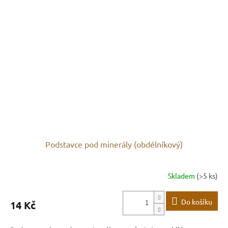
Podstavce pod minerály (obdélníkový)
Skladem
(>5 ks)
Do košíku
14 Kč