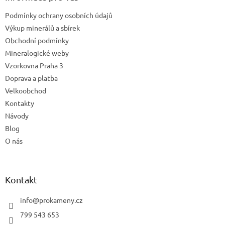
t
Podmínky ochrany osobních údajů
í
Výkup minerálů a sbírek
Obchodní podmínky
Mineralogické weby
Vzorkovna Praha 3
Doprava a platba
Velkoobchod
Kontakty
Návody
Blog
O nás
Kontakt
info
@
prokameny.cz
799 543 653