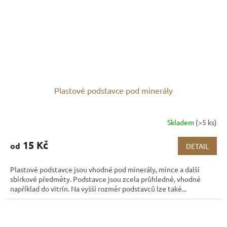
Plastové podstavce pod minerály
Skladem
(>5 ks)
15 Kč
od
DETAIL
Plastové podstavce jsou vhodné pod minerály, mince a další
sbírkové předměty. Podstavce jsou zcela průhledné, vhodné
například do vitrín. Na vyšší rozměr podstavců lze také...