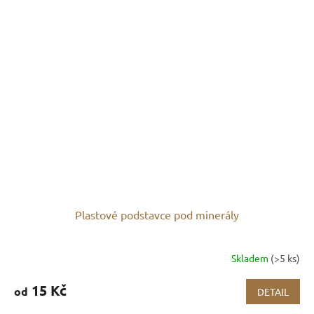
Plastové podstavce pod minerály
Skladem
(>5 ks)
15 Kč
od
DETAIL