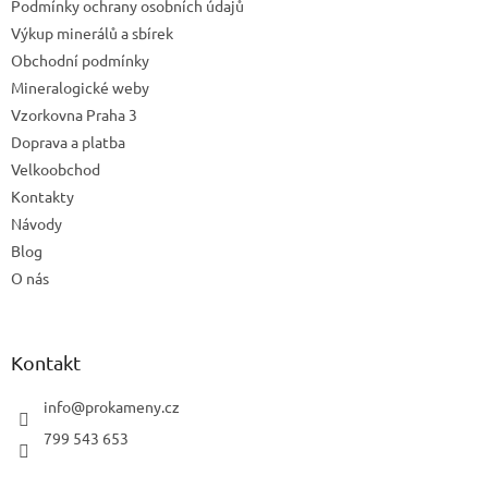
Podmínky ochrany osobních údajů
í
Výkup minerálů a sbírek
Obchodní podmínky
Mineralogické weby
Vzorkovna Praha 3
Doprava a platba
Velkoobchod
Kontakty
Návody
Blog
O nás
Kontakt
info
@
prokameny.cz
799 543 653