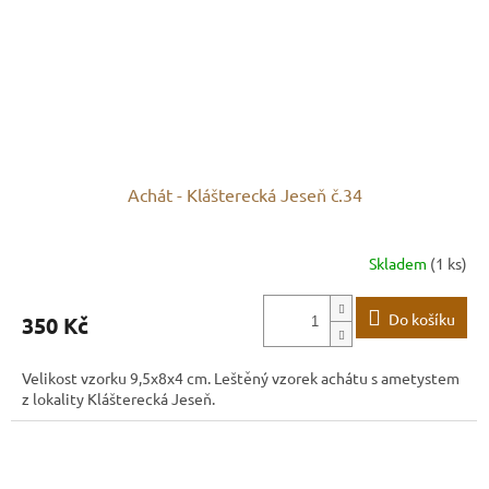
Achát - Klášterecká Jeseň č.34
Skladem
(1 ks)
Do košíku
350 Kč
Velikost vzorku 9,5x8x4 cm. Leštěný vzorek achátu s ametystem
z lokality Klášterecká Jeseň.