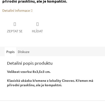
přírodní prasklinu, ale je kompaktní.
Detailní informace
ZEPTAT SE
HLÍDAT
Popis
Diskuze
Detailní popis produktu
Velikost vzorku: 8x3,5x3 cm.
Klasická ukázka křemene z lokality Cínovec. Křemen má
přírodní prasklinu, ale je kompaktní.
Z