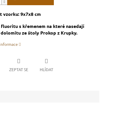
t vzorku: 9x7x8 cm
fluoritu s křemenem na které nasedají
 dolomitu ze štoly Prokop z Krupky.
 informace
ZEPTAT SE
HLÍDAT