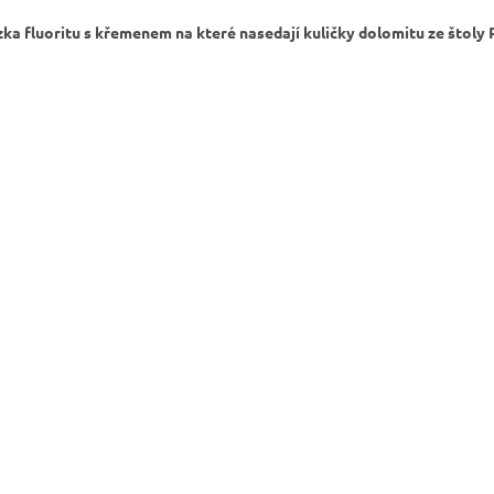
ka fluoritu s křemenem na které nasedají kuličky dolomitu ze štoly