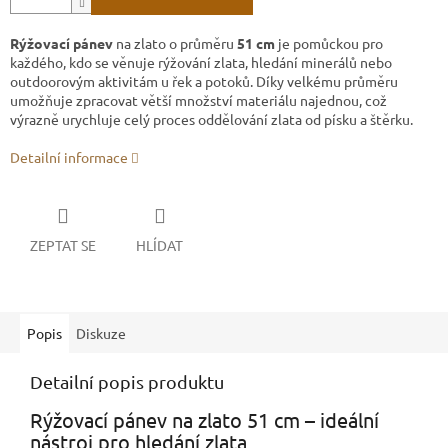
Rýžovací pánev
na zlato o průměru
51 cm
je pomůckou pro
každého, kdo se věnuje rýžování zlata, hledání minerálů nebo
outdoorovým aktivitám u řek a potoků. Díky velkému průměru
umožňuje zpracovat větší množství materiálu najednou, což
výrazně urychluje celý proces oddělování zlata od písku a štěrku.
Detailní informace
ZEPTAT SE
HLÍDAT
Popis
Diskuze
Detailní popis produktu
Rýžovací pánev na zlato 51 cm – ideální
nástroj pro hledání zlata