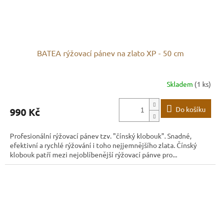
BATEA rýžovací pánev na zlato XP - 50 cm
Skladem
(1 ks)
Do košíku
990 Kč
Profesionální rýžovací pánev tzv. "čínský klobouk". Snadné,
efektivní a rychlé rýžování i toho nejjemnějšího zlata. Čínský
klobouk patří mezi nejoblíbenější rýžovací pánve pro...