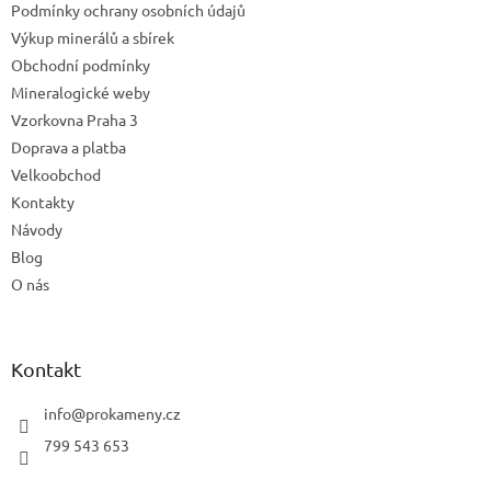
Podmínky ochrany osobních údajů
í
Výkup minerálů a sbírek
Obchodní podmínky
Mineralogické weby
Vzorkovna Praha 3
Doprava a platba
Velkoobchod
Kontakty
Návody
Blog
O nás
Kontakt
info
@
prokameny.cz
799 543 653