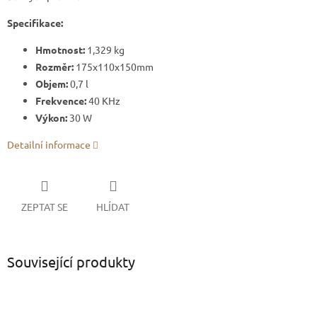
Specifikace:
Hmotnost:
1,329 kg
Rozměr:
175x110x150mm
Objem:
0,7 l
Frekvence:
40 KHz
Výkon:
30 W
Detailní informace
ZEPTAT SE
HLÍDAT
Související produkty