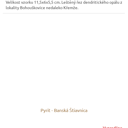
Velikost vzorku 11,5x6x5,5 cm. Leštěný řez dendritického opálu z
lokality Bohouškovice nedaleko Křemže.
Pyrit - Banská Štiavnica
Vyprodáno