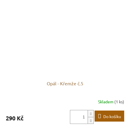
Opál - Křemže č.5
Skladem
(1 ks)
Do košíku
290 Kč