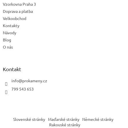
Vzorkovna Praha 3
Doprava a platba
Velkoobchod
Kontakty
Návody
Blog
O nás
Kontakt
info
@
prokameny.cz
799 543 653
Slovenské stránky
Maďarské stránky
Německé stránky
Rakouské stránky