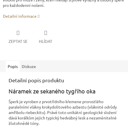
pro každodenní nošení.
Detailní informace
ZEPTAT SE
HLÍDAT
Popis
Diskuze
Detailní popis produktu
Náramek ze sekaného tygřího oka
Šperk je vyroben z prvotřídního křemene prorostlého
paralelními vlákny krokydolitového azbestu (vláknité odrůdy
amfibolu riebeckitu). Právě toto unikátní geologické složení
dává korálkům jejich typický hedvábný lesk a nezaměnitelné
žlutohnědé tóny.