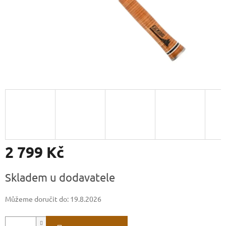
2 799 Kč
Měrná
Skladem u dodavatele
cena:
Můžeme doručit do:
19.8.2026