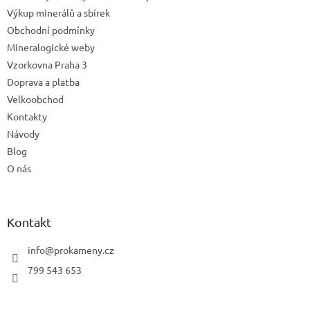
Výkup minerálů a sbírek
Obchodní podmínky
Mineralogické weby
Vzorkovna Praha 3
Doprava a platba
Velkoobchod
Kontakty
Návody
Blog
O nás
Kontakt
info
@
prokameny.cz
799 543 653