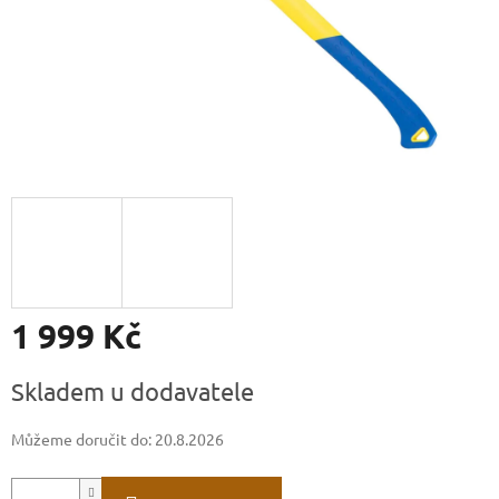
1 999 Kč
Měrná
Skladem u dodavatele
cena:
Můžeme doručit do:
20.8.2026