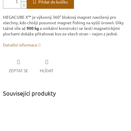
Přidat do košíku
MEGACUBE X™ je výkonný 360° blokový magnet navržený pro
všechny, kdo chtějí posunout magnet fishing na vyšší úroveň. Díky
tažné síle až
900 kg
a unikátní konstrukci se šesti magnetickými
plochami dokáže přitahovat kov ze všech stran – nejen z jedné.
Detailní informace
ZEPTAT SE
HLÍDAT
Související produkty