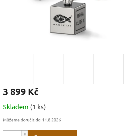
3 899 Kč
Měrná
Skladem
(1 ks)
cena:
Můžeme doručit do:
11.8.2026