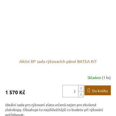
Akční XP sada rýžovacích pánví BATEA KIT
Skladem
(1 ks)
Do košíku
1 570 Kč
Ideální sada pro rýžovaní zlata určená nejen pro zkušené
zlatokopy. Obsahuje to nejdůležitější co budete při rýžování
potřebovat.