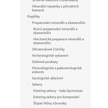
Minerální náramky z přírodních
kamenů
Doplňky
Preparování minerálů a zkamenělin
Ruční preparování minerálů a
zkamenělin
Mechanická preparace minerálů a
zkamenělin
Ultrazvukové čističky
Archeologické vybavení
Dárkové poukazy
Mineralogické a paleontologické
exkurze
Geologické oblečení
Sekery
Estwing sekery – řada Sportsman
Estwing sekery pro kempování
Štípací klíny a brousky