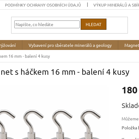
PODMÍNKY OCHRANY OSOBNÍCH ÚDAJŮ
VÝKUP MINERÁLŮ A SBÍ
HLEDAT
rýžování
Vybavení pro sběratele minerálů a geology
Magnet
kem 16 mm - balení 4 kusy
net s háčkem 16 mm - balení 4 kusy
180
Měrná
Sklad
cena:
Můžeme d
Položka 