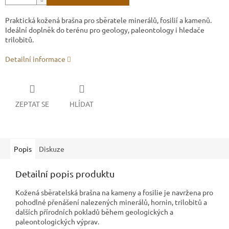
Praktická kožená brašna pro sběratele minerálů, fosilií a kamenů.
Ideální doplněk do terénu pro geology, paleontology i hledače
trilobitů.
Detailní informace
ZEPTAT SE
HLÍDAT
Popis
Diskuze
Detailní popis produktu
Kožená sběratelská brašna na kameny a fosilie je navržena pro
pohodlné přenášení nalezených minerálů, hornin, trilobitů a
dalších přírodních pokladů během geologických a
paleontologických výprav.